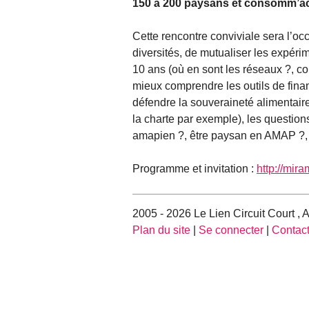
150 à 200 paysans et consomm’act
Cette rencontre conviviale sera l’oc
diversités, de mutualiser les expér
10 ans (où en sont les réseaux ?, co
mieux comprendre les outils de fina
défendre la souveraineté alimentair
la charte par exemple), les questions
amapien ?, être paysan en AMAP ?
Programme et invitation :
http://mir
2005 - 2026 Le Lien Circuit Court ,
Plan du site
|
Se connecter
|
Contac