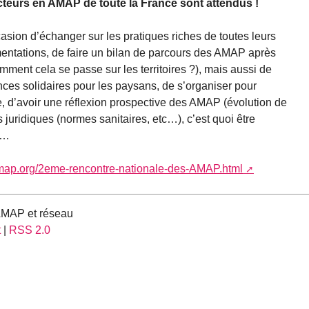
eurs en AMAP de toute la France sont attendus !
casion d’échanger sur les pratiques riches de toutes leurs
imentations, de faire un bilan de parcours des AMAP après
mment cela se passe sur les territoires ?), mais aussi de
nces solidaires pour les paysans, de s’organiser pour
e, d’avoir une réflexion prospective des AMAP (évolution de
 juridiques (normes sanitaires, etc…), c’est quoi être
,…
amap.org/2eme-rencontre-nationale-des-AMAP.html
 AMAP et réseau
t
|
RSS 2.0