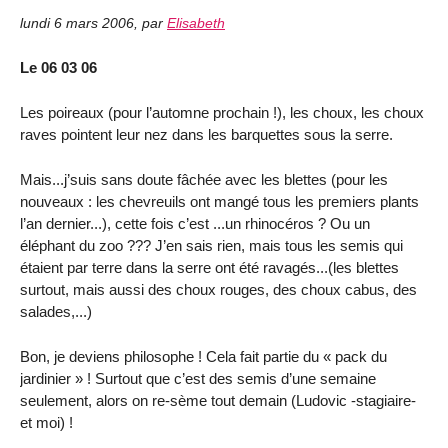
lundi 6 mars 2006
,
par
Elisabeth
Le 06 03 06
Les poireaux (pour l’automne prochain !), les choux, les choux
raves pointent leur nez dans les barquettes sous la serre.
Mais...j’suis sans doute fâchée avec les blettes (pour les
nouveaux : les chevreuils ont mangé tous les premiers plants
l’an dernier...), cette fois c’est ...un rhinocéros ? Ou un
éléphant du zoo ??? J’en sais rien, mais tous les semis qui
étaient par terre dans la serre ont été ravagés...(les blettes
surtout, mais aussi des choux rouges, des choux cabus, des
salades,...)
Bon, je deviens philosophe ! Cela fait partie du « pack du
jardinier » ! Surtout que c’est des semis d’une semaine
seulement, alors on re-sème tout demain (Ludovic -stagiaire-
et moi) !