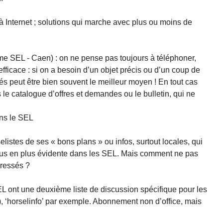
à Internet ; solutions qui marche avec plus ou moins de
e SEL - Caen) : on ne pense pas toujours à téléphoner,
efficace : si on a besoin d’un objet précis ou d’un coup de
és peut être bien souvent le meilleur moyen ! En tout cas
le catalogue d’offres et demandes ou le bulletin, qui ne
ns le SEL
elistes de ses « bons plans » ou infos, surtout locales, qui
plus en plus évidente dans les SEL. Mais comment ne pas
éressés ?
EL ont une deuxième liste de discussion spécifique pour les
s), ‘horselinfo’ par exemple. Abonnement non d’office, mais