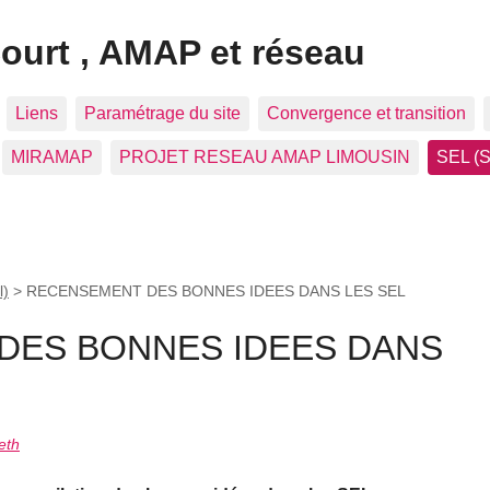
Court , AMAP et réseau
Liens
Paramétrage du site
Convergence et transition
MIRAMAP
PROJET RESEAU AMAP LIMOUSIN
SEL (S
l)
>
RECENSEMENT DES BONNES IDEES DANS LES SEL
DES BONNES IDEES DANS
eth