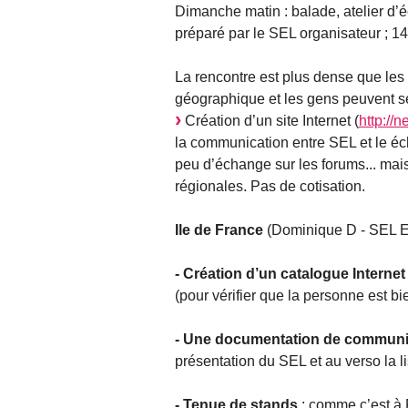
Dimanche matin : balade, atelier d’éc
préparé par le SEL organisateur ; 14h
La rencontre est plus dense que les
géographique et les gens peuvent se
Création d’un site Internet (
http://n
la communication entre SEL et le éch
peu d’échange sur les forums... mai
régionales. Pas de cotisation.
Ile de France
(Dominique D - SEL Es
- Création d’un catalogue Internet
(pour vérifier que la personne est b
- Une documentation de communi
présentation du SEL et au verso la l
- Tenue de stands
: comme c’est à P