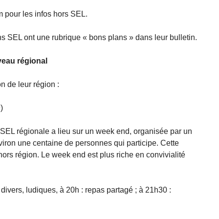
m pour les infos hors SEL.
ns SEL ont une rubrique « bons plans » dans leur bulletin.
veau régional
n de leur région :
)
rSEL régionale a lieu sur un week end, organisée par un
nviron une centaine de personnes qui participe. Cette
ors région. Le week end est plus riche en convivialité
divers, ludiques, à 20h : repas partagé ; à 21h30 :