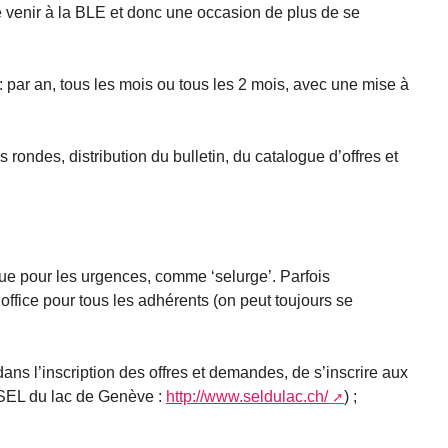
 venir à la BLE et donc une occasion de plus de se
: par an, tous les mois ou tous les 2 mois, avec une mise à
s rondes, distribution du bulletin, du catalogue d’offres et
que pour les urgences, comme ‘selurge’. Parfois
d’office pour tous les adhérents (on peut toujours se
ans l’inscription des offres et demandes, de s’inscrire aux
u SEL du lac de Genève :
http://www.seldulac.ch/
) ;
.