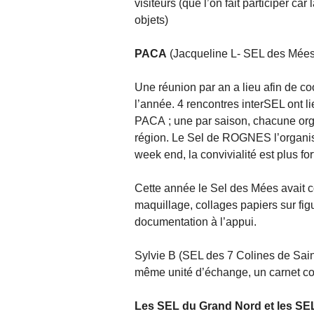
visiteurs (que l’on fait participer c
objets)
PACA
(Jacqueline L- SEL des Mées
Une réunion par an a lieu afin de c
l’année. 4 rencontres interSEL ont 
PACA ; une par saison, chacune org
région. Le Sel de ROGNES l’organise
week end, la convivialité est plus fo
Cette année le Sel des Mées avait co
maquillage, collages papiers sur figu
documentation à l’appui.
Sylvie B (SEL des 7 Colines de Sain
même unité d’échange, un carnet 
Les SEL du Grand Nord et les SEL