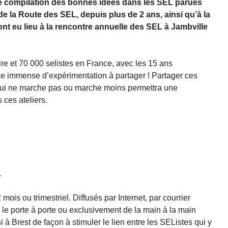
’une compilation des bonnes idées dans les SEL parues
 la Route des SEL, depuis plus de 2 ans, ainsi qu’à la
i ont eu lieu à la rencontre annuelle des SEL à Jambville
re et 70 000 selistes en France, avec les 15 ans
rce immense d’expérimentation à partager ! Partager ces
 qui ne marche pas ou marche moins permettra une
 ces ateliers.
L
 mois ou trimestriel. Diffusés par Internet, par courrier
ar le porte à porte ou exclusivement de la main à la main
i à Brest de façon à stimuler le lien entre les SEListes qui y