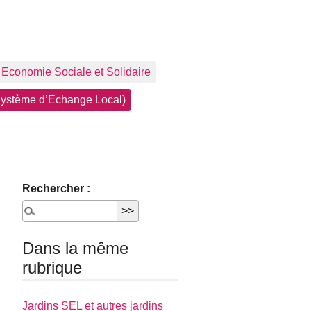
Economie Sociale et Solidaire
ystème d’Echange Local)
Rechercher :
Dans la même
rubrique
Jardins SEL et autres jardins