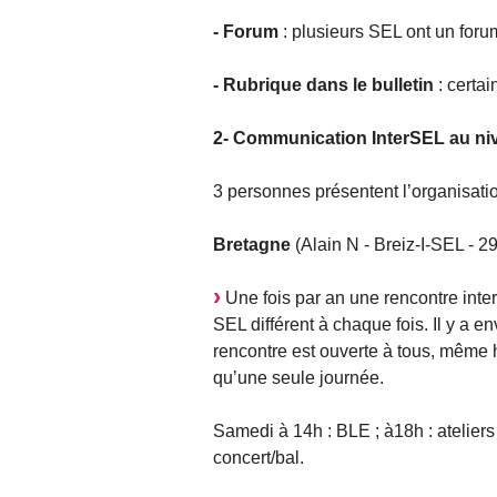
- Forum
: plusieurs SEL ont un foru
- Rubrique dans le bulletin
: certai
2- Communication InterSEL au ni
3 personnes présentent l’organisatio
Bretagne
(Alain N - Breiz-I-SEL - 29
Une fois par an une rencontre inte
SEL différent à chaque fois. Il y a e
rencontre est ouverte à tous, même h
qu’une seule journée.
Samedi à 14h : BLE ; à18h : ateliers 
concert/bal.