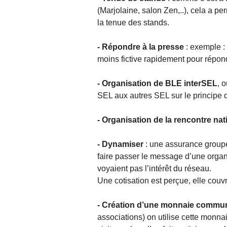
(Marjolaine, salon Zen,..), cela a p
la tenue des stands.
- Répondre à la presse
: exemple :
moins fictive rapidement pour répon
- Organisation de BLE interSEL
, 
SEL aux autres SEL sur le principe 
- Organisation de la rencontre na
- Dynamiser
: une assurance groupée
faire passer le message d’une organ
voyaient pas l’intérêt du réseau.
Une cotisation est perçue, elle couv
- Création d’une monnaie commu
associations) on utilise cette monn