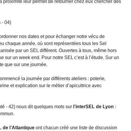
ar la proximité leur permet de retourner chez eux chercher des
 - 04)
oordonner nos dates et pour échanger notre vécu de
lieu chaque année, où sont représentées tous les Sel
anisée par un SEL différent. Ouvertes à tous, même hors
 sur un week end. Pour notre SEL c’est à l’étude. Sur un
rte que sur une journée.
mmencé la journée par différents ateliers : poterie,
rine et explication sur le métier d’apicultrice avec
té - 42) nous dit quelques mots sur
l’interSEL de Lyon
:
commun.
 de l’Atlantique
ont chacun créé une liste de discussion