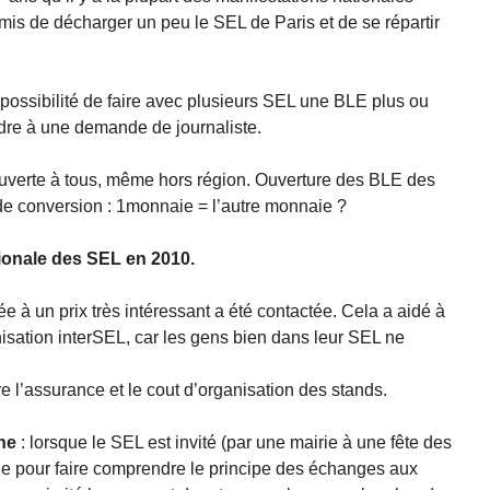
ermis de décharger un peu le SEL de Paris et de se répartir
 possibilité de faire avec plusieurs SEL une BLE plus ou
dre à une demande de journaliste.
ouverte à tous, même hors région. Ouverture des BLE des
de conversion : 1monnaie = l’autre monnaie ?
tionale des SEL en 2010.
 à un prix très intéressant a été contactée. Cela a aidé à
isation interSEL, car les gens bien dans leur SEL ne
re l’assurance et le cout d’organisation des stands.
ne
: lorsque le SEL est invité (par une mairie à une fête des
aie pour faire comprendre le principe des échanges aux