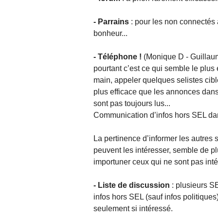
- Parrains
: pour les non connectés 
bonheur...
- Téléphone !
(Monique D - Guillaum
pourtant c’est ce qui semble le plus 
main, appeler quelques selistes cibl
plus efficace que les annonces dans 
sont pas toujours lus...
Communication d’infos hors SEL da
La pertinence d’informer les autres s
peuvent les intéresser, semble de 
importuner ceux qui ne sont pas int
- Liste de discussion
: plusieurs S
infos hors SEL (sauf infos politique
seulement si intéressé.