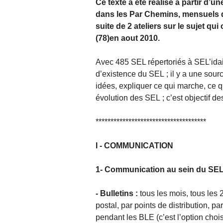
Ce texte a été réalisé à partir d
dans les Par Chemins, mensuels de
suite de 2 ateliers sur le sujet qu
(78)en aout 2010.
Avec 485 SEL répertoriés à SEL’idai
d’existence du SEL ; il y a une sou
idées, expliquer ce qui marche, ce
évolution des SEL ; c’est objectif des
*************************************
I - COMMUNICATION
1- Communication au sein du SE
- Bulletins :
tous les mois, tous les 2
postal, par points de distribution, p
pendant les BLE (c’est l’option chois