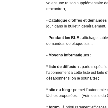
voient une raison supplémentaire de
rencontrer),......
- Catalogue d’offres et demandes
jour, dans le bulletin généralement.
- Pendant les BLE
: affichage, table
demandes, de plaquettes,...
- Moyens informatiques
:
* liste de diffusion
: parfois spécifi
l’abonnement à cette liste est faite 
désabonner si on le souhaite) ;
* site ou blog
: permet l’autonomie d
tâches proposées,... (Voir le site d
* forum
: à priori rarement efficaces..